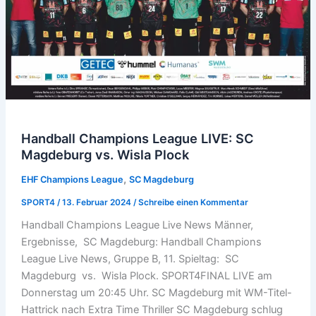
Handball Champions League LIVE: SC
Magdeburg vs. Wisla Plock
,
EHF Champions League
SC Magdeburg
SPORT4
/
13. Februar 2024
/
Schreibe einen Kommentar
Handball Champions League Live News Männer,
Ergebnisse, SC Magdeburg: Handball Champions
League Live News, Gruppe B, 11. Spieltag: SC
Magdeburg vs. Wisla Plock. SPORT4FINAL LIVE am
Donnerstag um 20:45 Uhr. SC Magdeburg mit WM-Titel-
Hattrick nach Extra Time Thriller SC Magdeburg schlug