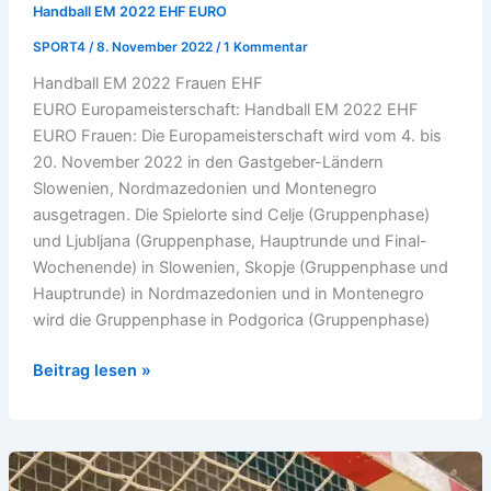
Handball EM 2022 EHF EURO
SPORT4
/
8. November 2022
/
1 Kommentar
Handball EM 2022 Frauen EHF
EURO Europameisterschaft: Handball EM 2022 EHF
EURO Frauen: Die Europameisterschaft wird vom 4. bis
20. November 2022 in den Gastgeber-Ländern
Slowenien, Nordmazedonien und Montenegro
ausgetragen. Die Spielorte sind Celje (Gruppenphase)
und Ljubljana (Gruppenphase, Hauptrunde und Final-
Wochenende) in Slowenien, Skopje (Gruppenphase und
Hauptrunde) in Nordmazedonien und in Montenegro
wird die Gruppenphase in Podgorica (Gruppenphase)
Handball
Beitrag lesen »
EM
2022
EHF
EURO