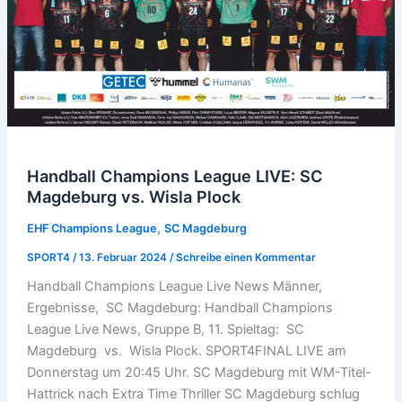
Handball Champions League LIVE: SC
Magdeburg vs. Wisla Plock
,
EHF Champions League
SC Magdeburg
SPORT4
/
13. Februar 2024
/
Schreibe einen Kommentar
Handball Champions League Live News Männer,
Ergebnisse, SC Magdeburg: Handball Champions
League Live News, Gruppe B, 11. Spieltag: SC
Magdeburg vs. Wisla Plock. SPORT4FINAL LIVE am
Donnerstag um 20:45 Uhr. SC Magdeburg mit WM-Titel-
Hattrick nach Extra Time Thriller SC Magdeburg schlug