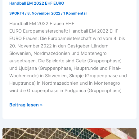
Handball EM 2022 EHF EURO
SPORT4
/
8. November 2022
/
1 Kommentar
Handball EM 2022 Frauen EHF
EURO Europameisterschaft: Handball EM 2022 EHF
EURO Frauen: Die Europameisterschaft wird vom 4. bis
20. November 2022 in den Gastgeber-Ländern
Slowenien, Nordmazedonien und Montenegro
ausgetragen. Die Spielorte sind Celje (Gruppenphase)
und Ljubljana (Gruppenphase, Hauptrunde und Final-
Wochenende) in Slowenien, Skopje (Gruppenphase und
Hauptrunde) in Nordmazedonien und in Montenegro
wird die Gruppenphase in Podgorica (Gruppenphase)
Handball
Beitrag lesen »
EM
2022
EHF
EURO