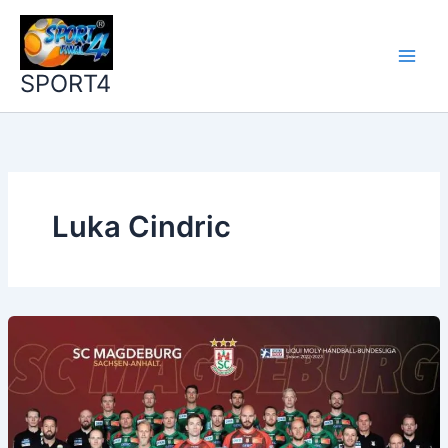
Zum
Inhalt
springen
SPORT4
Luka Cindric