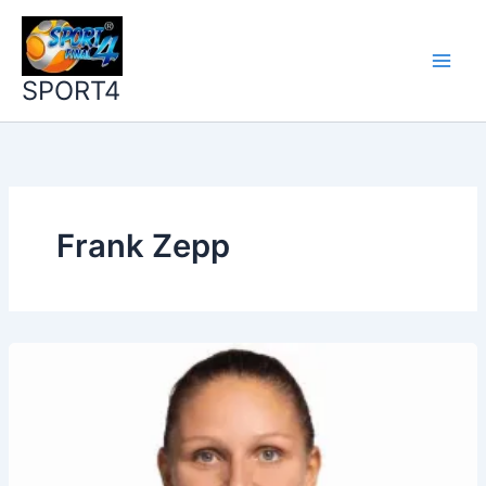
Zum
Inhalt
springen
SPORT4
Frank Zepp