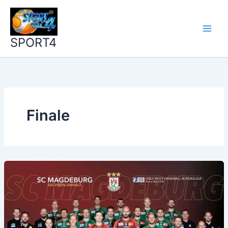
Zum
Inhalt
springen
SPORT4
Finale